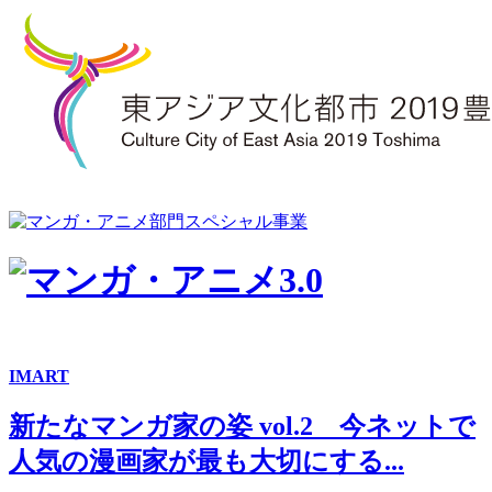
IMART
新たなマンガ家の姿 vol.2 今ネットで
人気の漫画家が最も大切にする...