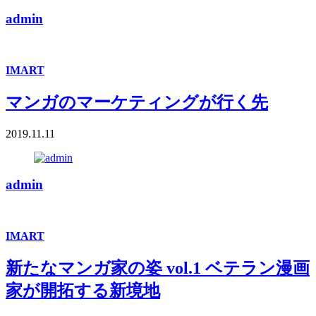
admin
IMART
マンガのマーケティングが行く先
2019.11.11
admin
IMART
新たなマンガ家の姿 vol.1 ベテラン漫画
家が開拓する新境地