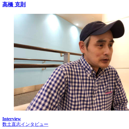
高橋 克則
Interview
数土直志インタビュー