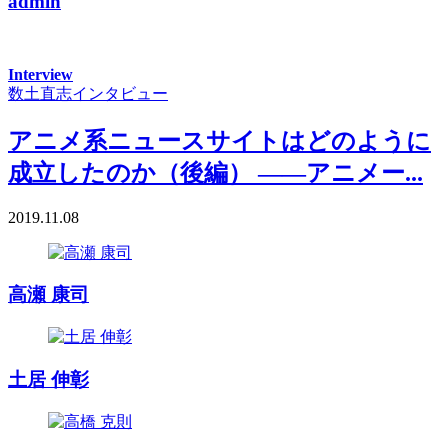
admin
Interview
数土直志インタビュー
アニメ系ニュースサイトはどのように
成立したのか（後編） ――アニメー...
2019.11.08
高瀬 康司
土居 伸彰