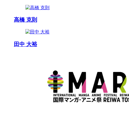
高橋 克則
田中 大裕