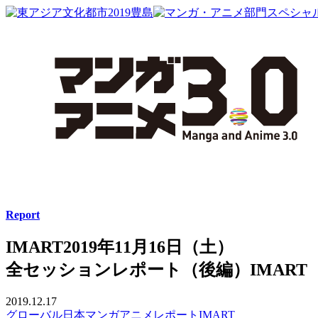
Report
IMART2019年11月16日（土）
全セッションレポート（後編）
IMAR
2019.12.17
グローバル
日本
マンガ
アニメ
レポート
IMART