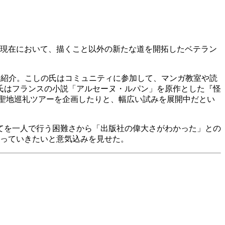
いる現在において、描くこと以外の新たな道を開拓したベテラン
」を紹介。こしの氏はコミュニティに参加して、マンガ教室や読
氏はフランスの小説「アルセーヌ・ルパン」を原作とした『怪
聖地巡礼ツアーを企画したりと、幅広い試みを展開中だとい
てを一人で行う困難さから「出版社の偉大さがわかった」との
探っていきたいと意気込みを見せた。