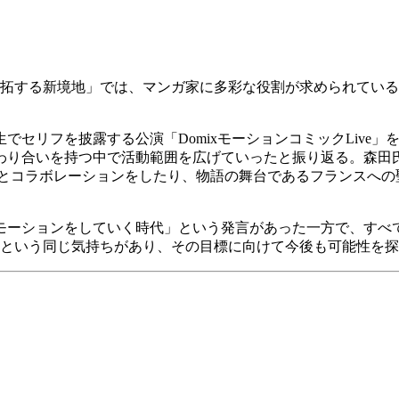
家が開拓する新境地」では、マンガ家に多彩な役割が求められて
セリフを披露する公演「DomixモーションコミックLive
わり合いを持つ中で活動範囲を広げていったと振り返る。森田
説とコラボレーションをしたり、物語の舞台であるフランスへの
ーションをしていく時代」という発言があった一方で、すべ
」という同じ気持ちがあり、その目標に向けて今後も可能性を