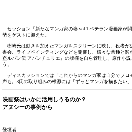
セッション「新たなマンガ家の姿 vol.1 ベテラン漫画
勢をゲストに迎えた。
樹崎氏は動きを加えたマンガをスクリーンに映し、役者が生で
書会、ライブペインティングなどを開催し、様々な業種と関
盗ルパン伝 アバンチュリエ』の版権を自ら管理し、原作小
う。
ディスカッションでは「これからのマンガ家は自分でプロモ
声も。3氏の取り組みの根源には「ずっとマンガを描きたい
映画祭はいかに活用しうるのか？
アヌシーの事例から
登壇者