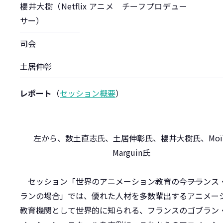
櫻井大樹（Netflix アニメ チーフプロデュー
サー）
司会
土居伸彰
レポート
（
セッション概要
）
左から、数土直志氏、土居伸彰氏、櫻井大樹氏、Moïr
Marguin氏
セッション「世界のアニメーション教育の今――フランス
ランの場合」では、優れた人材を多数輩出するアニメー
教育機関として世界的に知られる、フランスのゴブラン