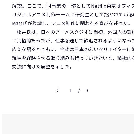
解説。ここで、同事業の一環としてNetflix東京オフィ
リジナルアニメ制作チームに研究生として招かれているCla
Matz氏が登壇し、アニメ制作に関われる喜びを述べた。
櫻井氏は、日本のアニメスタジオは当初、外国人の受
に消極的だったが、仕事を通じて歓迎されるようになっ
応えを語るとともに、今後は日本の若いクリエイターに
現場を経験させる取り組みも行っていきたいと、積極的
交流に向けた展望を示した。
〈
1
/
3
〉