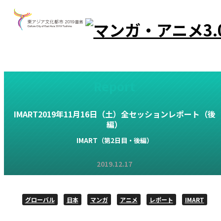
Report
IMART2019年11月16日（土）
全セッションレポート（後
編）
IMART（第2日目・後編）
2019.12.17
グローバル
日本
マンガ
アニメ
レポート
IMART