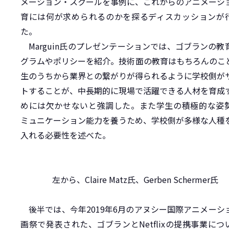
メーション・スクールを事例に、これからのアニメーシ
育には何が求められるのかを探るディスカッションが
た。
Marguin氏のプレゼンテーションでは、ゴブランの教
グラムやポリシーを紹介。技術面の教育はもちろんのこ
生のうちから業界との繋がりが得られるように学校側が
トすることが、中長期的に現場で活躍できる人材を育成
めには欠かせないと強調した。また学生の積極的な姿
ミュニケーション能力を養うため、学校側が多様な人種
入れる必要性を述べた。
左から、Claire Matz氏、Gerben Schermer氏
後半では、今年2019年6月のアヌシー国際アニメーシ
画祭で発表された、ゴブランとNetflixの提携事業につ