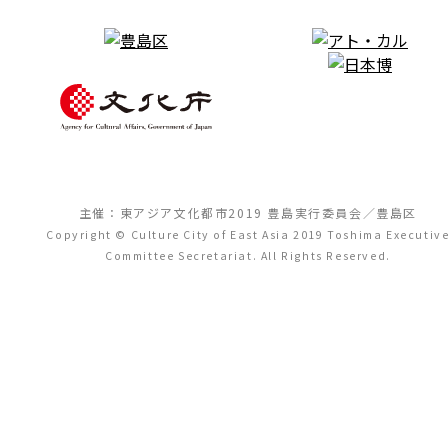
主催：東アジア文化都市2019 豊島実行委員会／豊島区
Copyright © Culture City of East Asia 2019 Toshima Executiv
Committee Secretariat. All Rights Reserved.