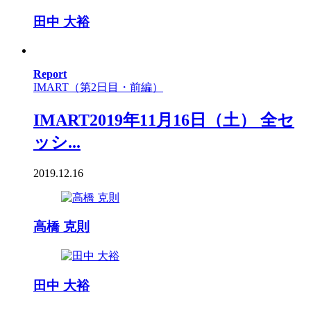
田中 大裕
Report
IMART（第2日目・前編）
IMART2019年11月16日（土） 全セ
ッシ...
2019.12.16
高橋 克則
田中 大裕