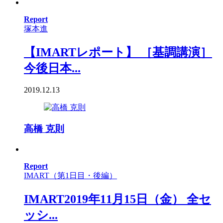
Report
塚本進
【IMARTレポート】 ［基調講演］
今後日本...
2019.12.13
高橋 克則
Report
IMART（第1日目・後編）
IMART2019年11月15日（金） 全セ
ッシ...