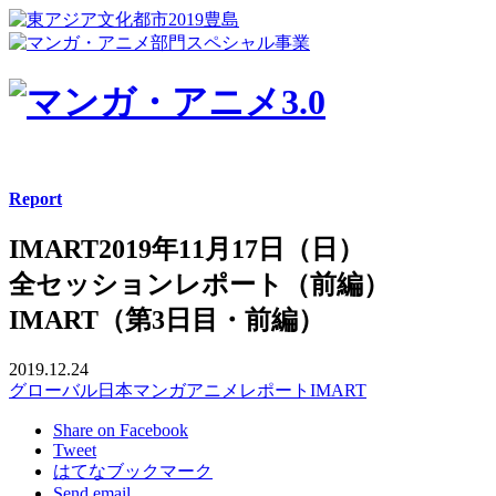
Report
IMART2019年11月17日（日）
全セッションレポート（前編）
IMART（第3日目・前編）
2019.12.24
グローバル
日本
マンガ
アニメ
レポート
IMART
Share on Facebook
Tweet
はてなブックマーク
Send email