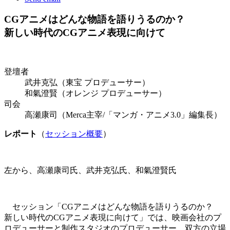
CGアニメはどんな物語を語りうるのか？
新しい時代のCGアニメ表現に向けて
登壇者
武井克弘（東宝 プロデューサー）
和氣澄賢（オレンジ プロデューサー）
司会
高瀬康司（Merca主宰/「マンガ・アニメ3.0」編集長）
レポート
（
セッション概要
）
左から、高瀬康司氏、武井克弘氏、和氣澄賢氏
セッション「CGアニメはどんな物語を語りうるのか？
新しい時代のCGアニメ表現に向けて」では、映画会社のプ
ロデューサーと制作スタジオのプロデューサー、双方の立場