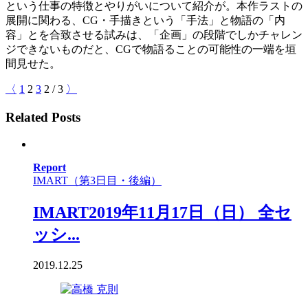
という仕事の特徴とやりがいについて紹介が。本作ラストの
展開に関わる、CG・手描きという「手法」と物語の「内
容」とを合致させる試みは、「企画」の段階でしかチャレン
ジできないものだと、CGで物語ることの可能性の一端を垣
間見せた。
〈
1
2
3
2
/
3
〉
Related Posts
Report
IMART（第3日目・後編）
IMART2019年11月17日（日） 全セ
ッシ...
2019.12.25