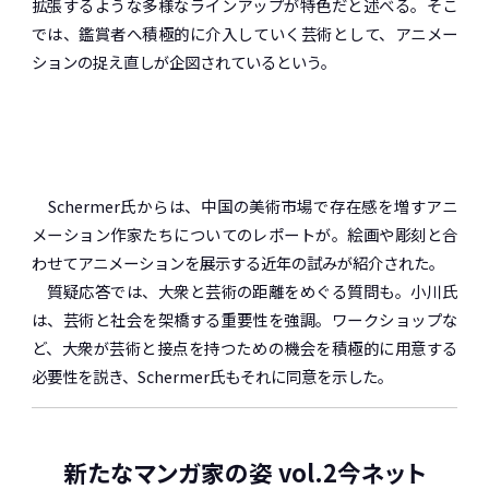
拡張するような多様なラインアップが特色だと述べる。そこ
では、鑑賞者へ積極的に介入していく芸術として、アニメー
ションの捉え直しが企図されているという。
Schermer氏からは、中国の美術市場で存在感を増すアニ
メーション作家たちについてのレポートが。絵画や彫刻と合
わせてアニメーションを展示する近年の試みが紹介された。
質疑応答では、大衆と芸術の距離をめぐる質問も。小川氏
は、芸術と社会を架橋する重要性を強調。ワークショップな
ど、大衆が芸術と接点を持つための機会を積極的に用意する
必要性を説き、Schermer氏もそれに同意を示した。
新たなマンガ家の姿 vol.2
今ネット