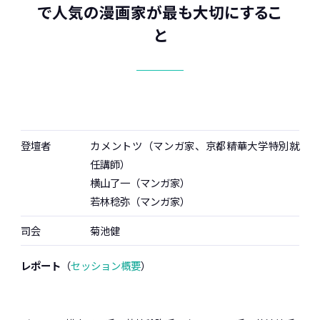
で人気の漫画家が最も大切にするこ
と
登壇者
カメントツ（マンガ家、京都精華大学特別就
任講師）
横山了一（マンガ家）
若林稔弥（マンガ家）
司会
菊池健
レポート
（
セッション概要
）