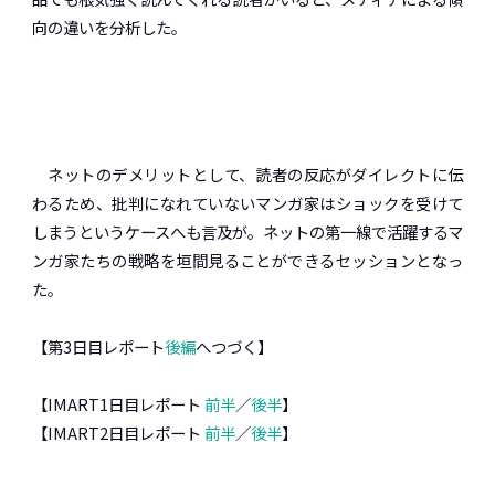
向の違いを分析した。
ネットのデメリットとして、読者の反応がダイレクトに伝
わるため、批判になれていないマンガ家はショックを受けて
しまうというケースへも言及が。ネットの第一線で活躍するマ
ンガ家たちの戦略を垣間見ることができるセッションとなっ
た。
【第3日目レポート
後編
へつづく】
【IMART1日目レポート
前半
／
後半
】
【IMART2日目レポート
前半
／
後半
】