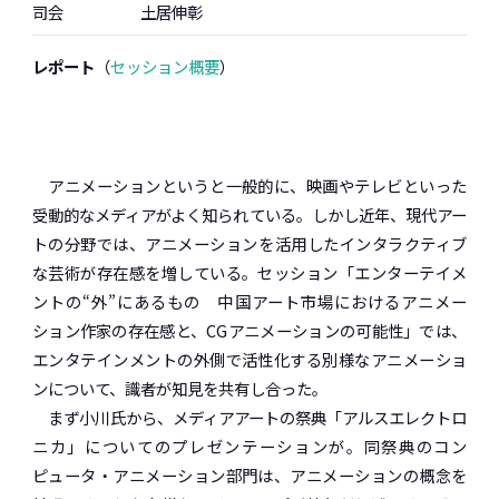
司会
土居伸彰
レポート
（
セッション概要
）
アニメーションというと一般的に、映画やテレビといった
受動的なメディアがよく知られている。しかし近年、現代アー
トの分野では、アニメーションを活用したインタラクティブ
な芸術が存在感を増している。セッション「エンターテイメ
ントの“外”にあるもの 中国アート市場におけるアニメー
ション作家の存在感と、CGアニメーションの可能性」では、
エンタテインメントの外側で活性化する別様なアニメーショ
ンについて、識者が知見を共有し合った。
まず小川氏から、メディアアートの祭典「アルスエレクトロ
ニカ」についてのプレゼンテーションが。同祭典のコン
ピュータ・アニメーション部門は、アニメーションの概念を