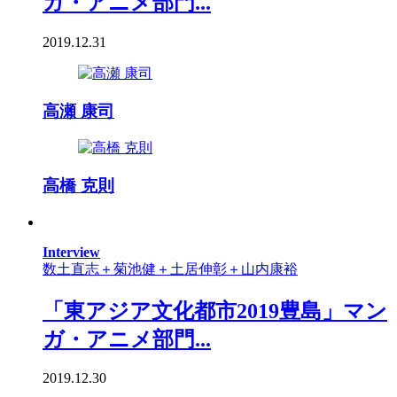
ガ・アニメ部門...
2019.12.31
高瀬 康司
高橋 克則
Interview
数土直志＋菊池健＋土居伸彰＋山内康裕
「東アジア文化都市2019豊島」マン
ガ・アニメ部門...
2019.12.30