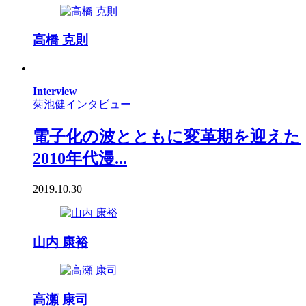
高橋 克則
Interview
菊池健インタビュー
電子化の波とともに変革期を迎えた
2010年代漫...
2019.10.30
山内 康裕
高瀬 康司