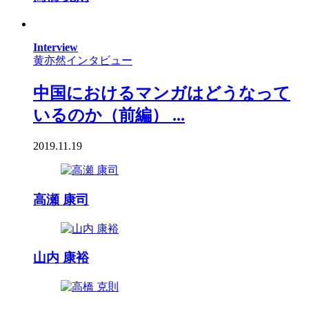
Interview
黄亦然インタビュー
中国におけるマンガはどうなって
いるのか（前編） ...
2019.11.19
高瀬 康司
山内 康裕