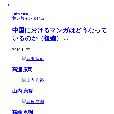
Interview
黄亦然インタビュー
中国におけるマンガはどうなって
いるのか（後編） ...
2019.11.22
高瀬 康司
山内 康裕
高橋 克則