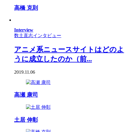
高橋 克則
Interview
数土直志インタビュー
アニメ系ニュースサイトはどのよ
うに成立したのか（前...
2019.11.06
高瀬 康司
土居 伸彰