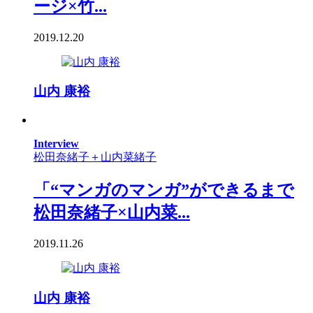
ージ×竹...
2019.12.20
山内 康裕
Interview
松田奈緒子＋山内菜緒子
「“マンガのマンガ”ができるまで
松田奈緒子×山内菜...
2019.11.26
山内 康裕