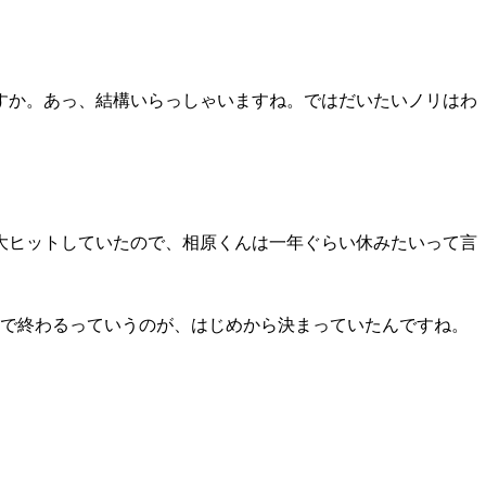
すか。あっ、結構いらっしゃいますね。ではだいたいノリはわ
大ヒットしていたので、相原くんは一年ぐらい休みたいって言
週で終わるっていうのが、はじめから決まっていたんですね。