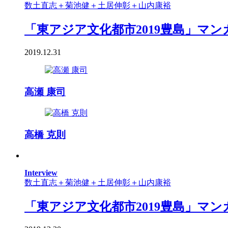
数土直志＋菊池健＋土居伸彰＋山内康裕
「東アジア文化都市2019豊島」マンガ
2019.12.31
高瀬 康司
高橋 克則
Interview
数土直志＋菊池健＋土居伸彰＋山内康裕
「東アジア文化都市2019豊島」マンガ