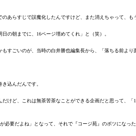
のあらすじで誤魔化したんですけど、また消えちゃって、も
日の朝までに、16ページ埋めてくれ」と（笑）。
もすごいのが、当時の白井勝也編集長から、「落ちる前より
巻き込んだんです。
だけど、これは無茶苦茶なことができる企画だと思って、「1
が必要だよね」となって、それで『コージ苑』のボツになった