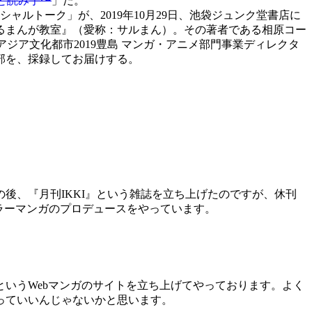
と読み手〜
」だ。
シャルトーク」が、2019年10月29日、池袋ジュンク堂書店に
けるまんが教室』（愛称：サルまん）。その著者である相原コー
ジア文化都市2019豊島 マンガ・アニメ部門事業ディレクタ
部を、採録してお届けする。
、『月刊IKKI』という雑誌を立ち上げたのですが、休刊
カラーマンガのプロデュースをやっています。
いうWebマンガのサイトを立ち上げてやっております。よく
っていいんじゃないかと思います。