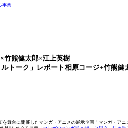
ージ×竹熊健太郎×江上英樹
ャルトーク」レポート
相原コージ+竹熊健
Fを舞台に開催したマンガ・アニメの展示企画「マンガ・アニメ