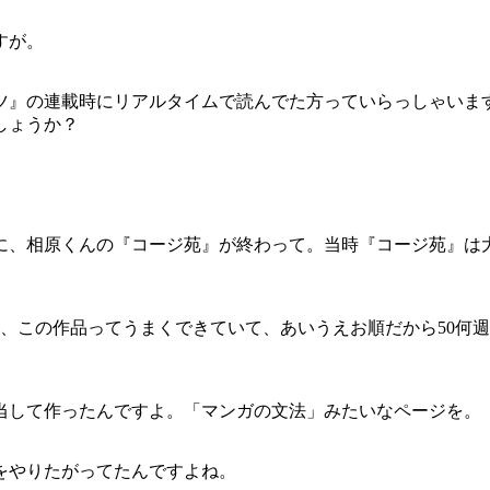
すが。
』の連載時にリアルタイムで読んでた方っていらっしゃいま
しょうか？
に、相原くんの『コージ苑』が終わって。当時『コージ苑』は
、この作品ってうまくできていて、あいうえお順だから50何
して作ったんですよ。「マンガの文法」みたいなページを。
をやりたがってたんですよね。