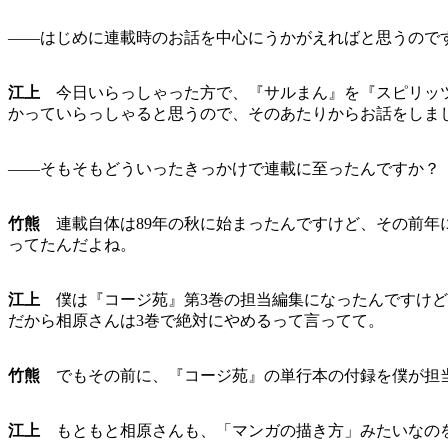
――はじめに連載時のお話を中心にうかがえればと思うので
江上
今日いらっしゃった方で、『サルまん』を『スピリッツ
かっていらっしゃると思うので、そのあたりからお話をしま
――そもそもどういったきっかけで連載に至ったんですか？
竹熊
連載自体は89年の秋に始まったんですけど、その前年
ってたんだよね。
江上
僕は『コージ苑』第3巻の担当編集になったんですけど
だから相原さんは3巻で絶対にやめるって言ってて。
竹熊
でもその前に、『コージ苑』の単行本の付録を僕が担当
江上
もともと相原さんも、「マンガの描き方」みたいなの