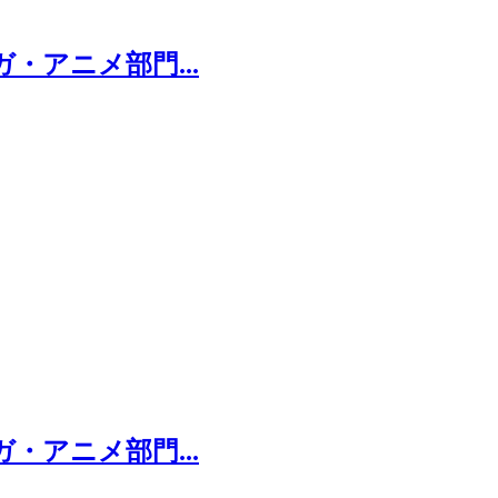
・アニメ部門...
・アニメ部門...