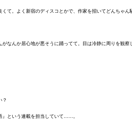
くて。よく新宿のディスコとかで、作家を招いてどんちゃん
がなんか居心地が悪そうに踊ってて。目は冷静に周りを観察
い？
語』という連載を担当していて……。