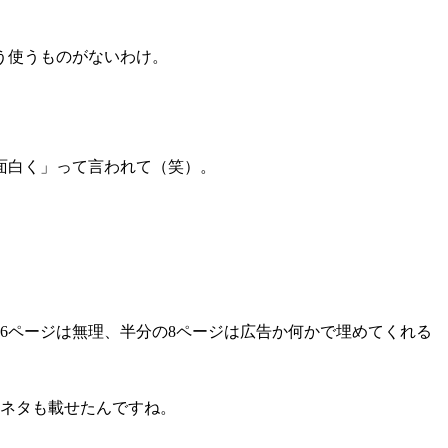
う使うものがないわけ。
面白く」って言われて（笑）。
6ページは無理、半分の8ページは広告か何かで埋めてくれる
ネタも載せたんですね。