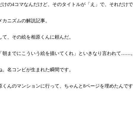
けの4コマなんだけど、そのタイトルが「え」で、それだけで
メカニズムの解説記事。
して、その絵を相原くんに頼んだ。
朝までにこういう絵を描いてくれ」といきなり言われて……
ね。名コンビが生まれた瞬間です。
原くんのマンションに行って、ちゃんと8ページを埋めたんで