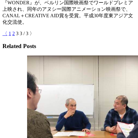
『WONDER』が、ベルリン国際映画祭でワールドプレミア
上映され、同年のアヌシー国際アニメーション映画祭で、
CANAL＋CREATIVE AID賞を受賞。平成30年度東アジア文
化交流使。
〈
1
2
3
3
/
3
〉
Related Posts