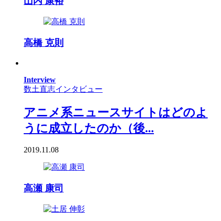
山内 康裕
高橋 克則
Interview
数土直志インタビュー
アニメ系ニュースサイトはどのよ
うに成立したのか（後...
2019.11.08
高瀬 康司