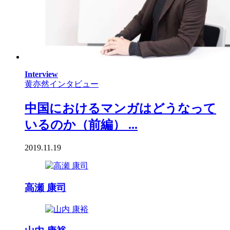
Interview
黄亦然インタビュー
中国におけるマンガはどうなって
いるのか（前編） ...
2019.11.19
高瀬 康司