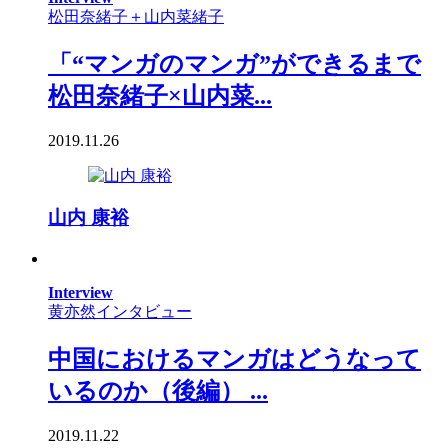
松田奈緒子＋山内菜緒子
「“マンガのマンガ”ができるまで
松田奈緒子×山内菜...
2019.11.26
山内 康裕
Interview
黄亦然インタビュー
中国におけるマンガはどうなって
いるのか（後編） ...
2019.11.22