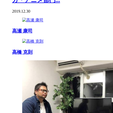
ガ・アニメ部門...
2019.12.30
高瀬 康司
高橋 克則