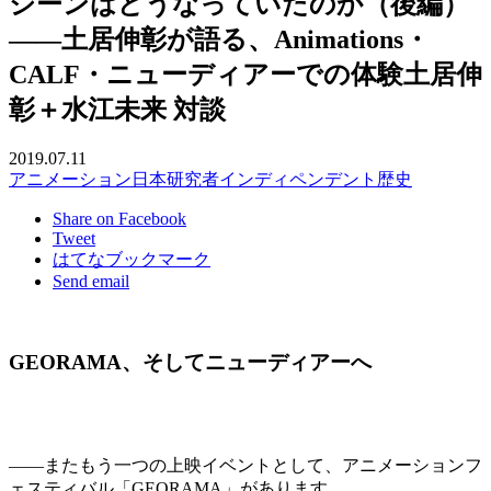
シーンはどうなっていたのか（後編）
――土居伸彰が語る、Animations・
CALF・ニューディアーでの体験
土居伸
彰＋水江未来 対談
2019.07.11
アニメーション
日本
研究者
インディペンデント
歴史
Share on Facebook
Tweet
はてなブックマーク
Send email
GEORAMA、そしてニューディアーへ
――またもう一つの上映イベントとして、アニメーションフ
ェスティバル「GEORAMA」があります。