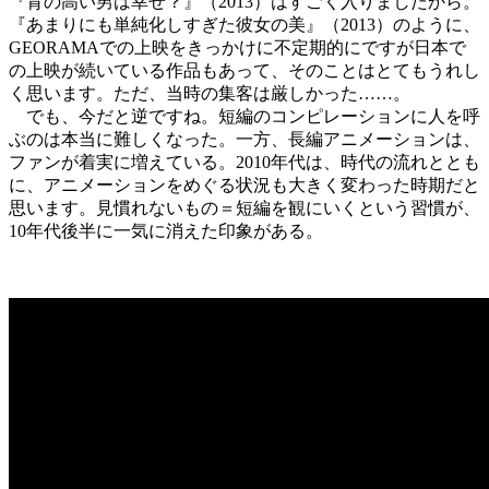
『背の高い男は幸せ？』（2013）はすごく入りましたから。
『あまりにも単純化しすぎた彼女の美』（2013）のように、
GEORAMAでの上映をきっかけに不定期的にですが日本で
の上映が続いている作品もあって、そのことはとてもうれし
く思います。ただ、当時の集客は厳しかった……。
でも、今だと逆ですね。短編のコンピレーションに人を呼
ぶのは本当に難しくなった。一方、長編アニメーションは、
ファンが着実に増えている。2010年代は、時代の流れととも
に、アニメーションをめぐる状況も大きく変わった時期だと
思います。見慣れないもの＝短編を観にいくという習慣が、
10年代後半に一気に消えた印象がある。