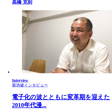
高橋 克則
Interview
菊池健インタビュー
電子化の波とともに変革期を迎えた
2010年代漫...