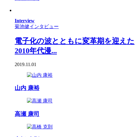
Interview
菊池健インタビュー
電子化の波とともに変革期を迎えた
2010年代漫...
2019.11.01
山内 康裕
高瀬 康司